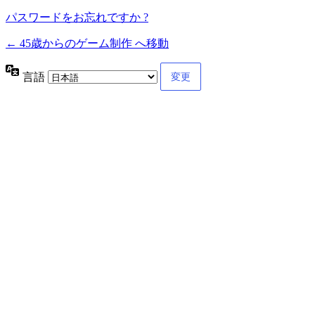
パスワードをお忘れですか ?
← 45歳からのゲーム制作 へ移動
言語