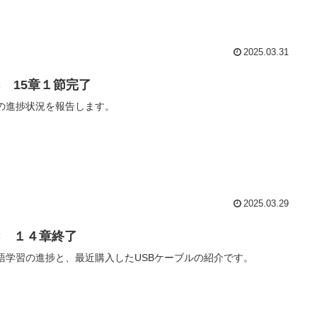
2025.03.31
C 15章１節完了
の進捗状況を報告します。
2025.03.29
C １４章終了
語学習の進捗と、最近購入したUSBケーブルの紹介です。