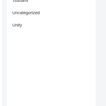
Tsunami
Uncategorized
Unity