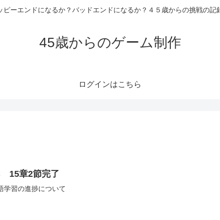
ッピーエンドになるか？バッドエンドになるか？４５歳からの挑戦の記
45歳からのゲーム制作
ログインはこちら
C 15章2節完了
語学習の進捗について