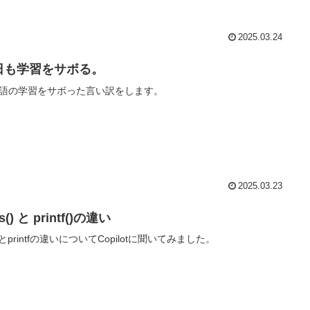
2025.03.24
日も学習をサボる。
語の学習をサボった言い訳をします。
2025.03.23
s() と printf()の違い
tsとprintfの違いについてCopilotに聞いてみました。