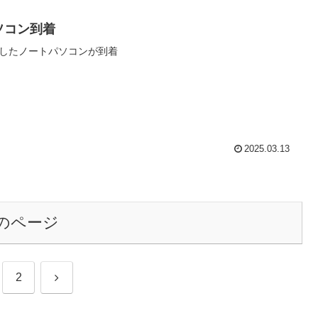
ソコン到着
したノートパソコンが到着
2025.03.13
のページ
次
2
へ