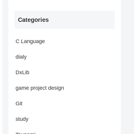
Categories
C Language
dialy
DxLib
game project design
Git
study