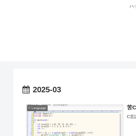
ハ
2025-03
苦
C Language
C言